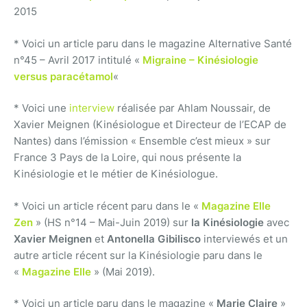
2015
* Voici un article paru dans le magazine Alternative Santé
n°45 – Avril 2017 intitulé «
Migraine – Kinésiologie
versus paracétamol
«
* Voici une
interview
réalisée par Ahlam Noussair, de
Xavier Meignen (Kinésiologue et Directeur de l’ECAP de
Nantes) dans l’émission « Ensemble c’est mieux » sur
France 3 Pays de la Loire, qui nous présente la
Kinésiologie et le métier de Kinésiologue.
* Voici un article récent paru dans le «
Magazine Elle
Zen
» (HS n°14 – Mai-Juin 2019) sur
la Kinésiologie
avec
Xavier Meignen
et
Antonella Gibilisco
interviewés et un
autre article récent sur la Kinésiologie paru dans le
«
Magazine Elle
» (Mai 2019).
* Voici un article paru dans le magazine «
Marie Claire
»