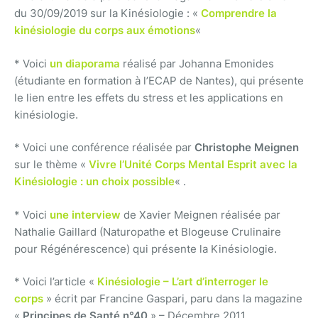
du 30/09/2019 sur la Kinésiologie : «
Comprendre la
kinésiologie du corps aux émotions
«
* Voici
un diaporama
réalisé par Johanna Emonides
(étudiante en formation à l’ECAP de Nantes), qui présente
le lien entre les effets du stress et les applications en
kinésiologie.
* Voici une conférence réalisée par
Christophe Meignen
sur le thème «
Vivre l’Unité Corps Mental Esprit avec la
Kinésiologie : un choix possible
« .
* Voici
une interview
de Xavier Meignen réalisée par
Nathalie Gaillard (Naturopathe et Blogeuse Crulinaire
pour Régénérescence) qui présente la Kinésiologie.
* Voici l’article «
Kinésiologie – L’art d’interroger le
corps
» écrit par Francine Gaspari, paru dans la magazine
«
Principes de Santé n°40
» – Décembre 2011