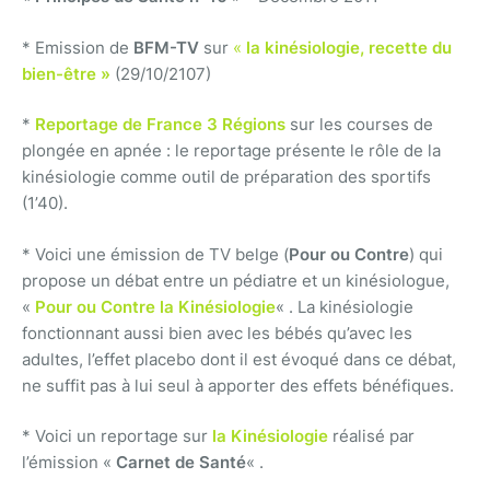
* Emission de
BFM-TV
sur
«
la kinésiologie, recette du
bien-être »
(29/10/2107)
*
Reportage de France 3 Régions
sur les courses de
plongée en apnée : le reportage présente le rôle de la
kinésiologie comme outil de préparation des sportifs
(1’40).
* Voici une émission de TV belge (
Pour ou Contre
) qui
propose un débat entre un pédiatre et un kinésiologue,
«
Pour ou Contre la Kinésiologie
« . La kinésiologie
fonctionnant aussi bien avec les bébés qu’avec les
adultes, l’effet placebo dont il est évoqué dans ce débat,
ne suffit pas à lui seul à apporter des effets bénéfiques.
* Voici un reportage sur
la Kinésiologie
réalisé par
l’émission «
Carnet de Santé
« .