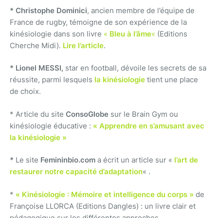
* Christophe Dominici
, ancien membre de l’équipe de
France de rugby, témoigne de son expérience de la
kinésiologie dans son livre
«
Bleu à l’âme
«
(Editions
Cherche Midi).
Lire l’article
.
* Lionel MESSI,
star en football, dévoile les secrets de sa
réussite, parmi lesquels
la kinésiologie
tient une place
de choix.
* Article du site
ConsoGlobe
sur le Brain Gym ou
kinésiologie éducative :
« Apprendre en s’amusant avec
la kinésiologie »
*
Le site
Femininbio.com
a écrit un article sur «
l’art de
restaurer notre capacité d’adaptation
« .
*
« Kinésiologie : Mémoire et intelligence du corps »
de
Françoise LLORCA (Editions Dangles) : un livre clair et
pédagogique sur les différentes approches