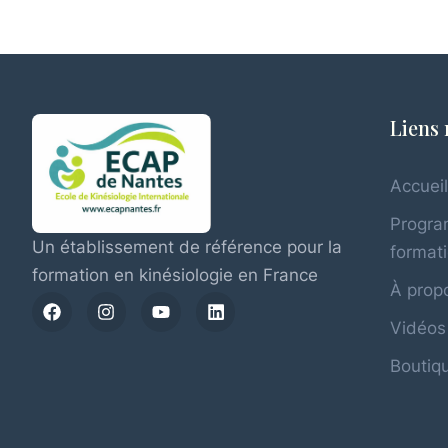
Liens 
Accuei
Progr
Un établissement de référence pour la
format
formation en kinésiologie en France
À propo
Vidéos
Boutiqu