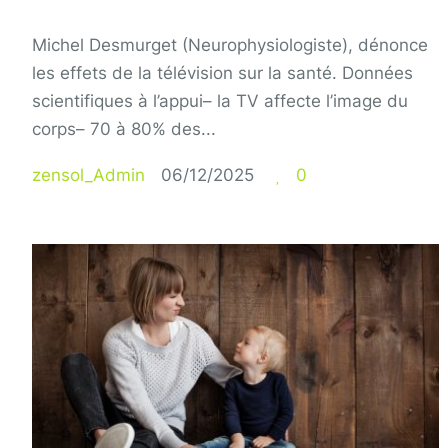
Michel Desmurget (Neurophysiologiste), dénonce
les effets de la télévision sur la santé. Données
scientifiques à l’appui– la TV affecte l’image du
corps– 70 à 80% des...
zensol_Admin
06/12/2025
0