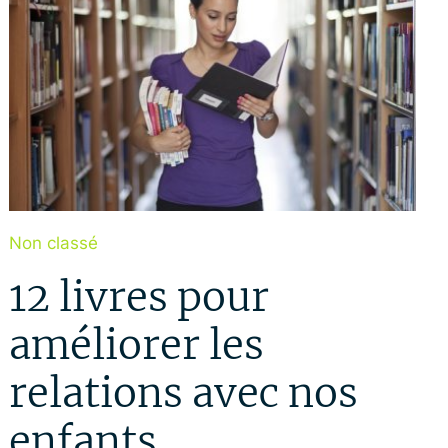
Non classé
12 livres pour
améliorer les
relations avec nos
enfants