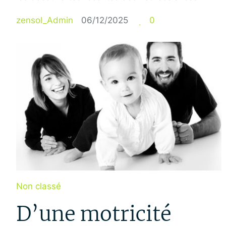
zensol_Admin
06/12/2025
0
Non classé
D’une motricité