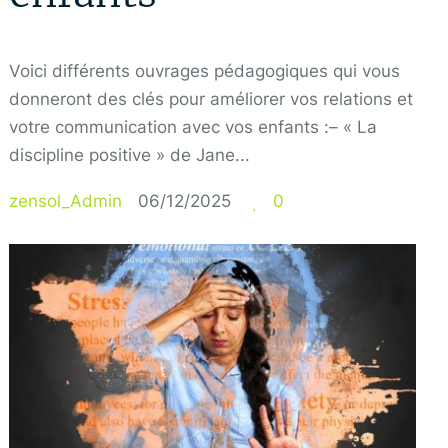
Voici différents ouvrages pédagogiques qui vous
donneront des clés pour améliorer vos relations et
votre communication avec vos enfants :– « La
discipline positive » de Jane...
zensol_Admin
06/12/2025
0