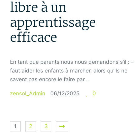
libre à un
apprentissage
efficace
En tant que parents nous nous demandons s’il : –
faut aider les enfants à marcher, alors qu’ils ne
savent pas encore le faire par...
zensol_Admin
06/12/2025
0
1
2
3