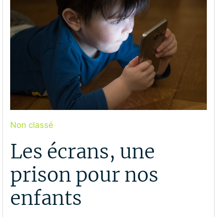
Non classé
Les écrans, une
prison pour nos
enfants