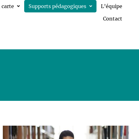
 carte
Supports pédagogiques
L’équipe
Contact