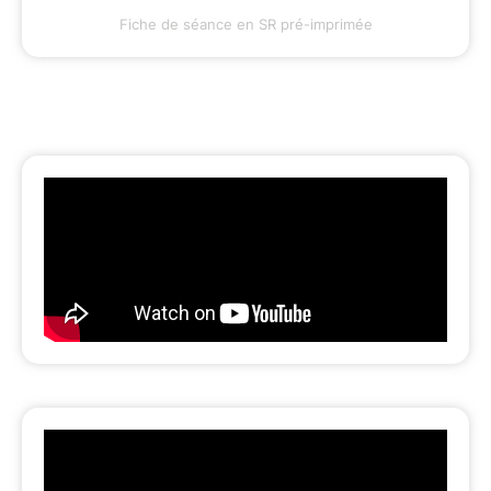
Fiche de séance en SR pré-imprimée