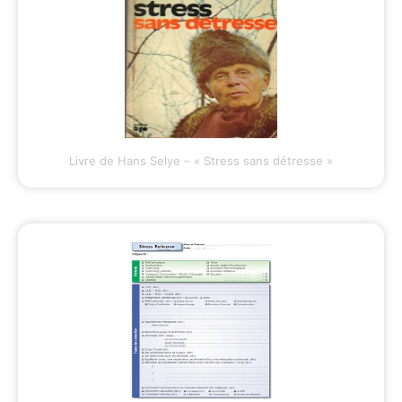
Livre de Hans Selye – « Stress sans détresse »