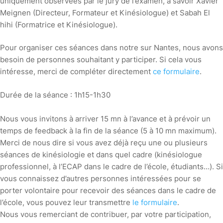
uniquement observées par le jury de l’examen, à savoir Xavier
Meignen (Directeur, Formateur et Kinésiologue) et Sabah El
hihi (Formatrice et Kinésiologue).
Pour organiser ces séances dans notre sur Nantes, nous avons
besoin de personnes souhaitant y participer. Si cela vous
intéresse, merci de compléter directement
ce formulaire
.
Durée de la séance : 1h15-1h30
Nous vous invitons à arriver 15 mn à l’avance et à prévoir un
temps de feedback à la fin de la séance (5 à 10 mn maximum).
Merci de nous dire si vous avez déjà reçu une ou plusieurs
séances de kinésiologie et dans quel cadre (kinésiologue
professionnel, à l’ECAP dans le cadre de l’école, étudiants…). Si
vous connaissez d’autres personnes intéressées pour se
porter volontaire pour recevoir des séances dans le cadre de
l’école, vous pouvez leur transmettre
le formulaire
.
Nous vous remerciant de contribuer, par votre participation,