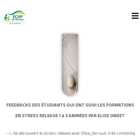
FEEDBACKS DES ÉTUDIANTS QUI ONT SUIVI LES FORMATIONS
EN STRESS RELEASE 1 à 3 ANIMÉES PAR ELISE ONDET
– « J’ai découvert le stress release avec Elise, j’en suis très contente,