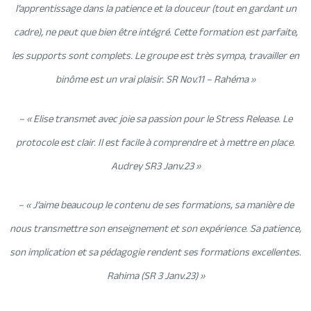
l’apprentissage dans la patience et la douceur (tout en gardant un
cadre), ne peut que bien être intégré. Cette formation est parfaite,
les supports sont complets. Le groupe est très sympa, travailler en
binôme est un vrai plaisir. SR Nov.11 – Rahéma »
– « Elise transmet avec joie sa passion pour le Stress Release. Le
protocole est clair. Il est facile à comprendre et à mettre en place.
Audrey SR3 Janv.23 »
– « J’aime beaucoup le contenu de ses formations, sa manière de
nous transmettre son enseignement et son expérience. Sa patience,
son implication et sa pédagogie rendent ses formations excellentes.
Rahima (SR 3 Janv.23) »