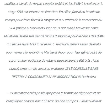
améliorer serait de ne pas coupler le SR4 et les 8 MV à la suite car le
stage SR4 est intense en émotion. En effet, j’aurai eu besoin de
temps pour faire face à la fatigue et aux effets de la correction du
SR4 (même si Marike et Floor nous ont aidé à traverser cette
situation). Je me suis sentie moins disponible pour le cours des 8 MV
qui est lui aussi très intéressant. Je n’aurai jamais assez de mots
pour remercier le binôme Marike et Floor pour leur générosité de
cœur et leur patience. Je retiens que ce cours a été très riche
humainement mais aussi en pratique. JE LE CONSEILLE SANS
RETENU. A CONSOMMER SANS MODÉRATION !!!! Nathalie »
– « Formatrice très posée qui prend le temps de répondre et de
réexpliquer chaque point obscur ou non compris. Elle accueille et