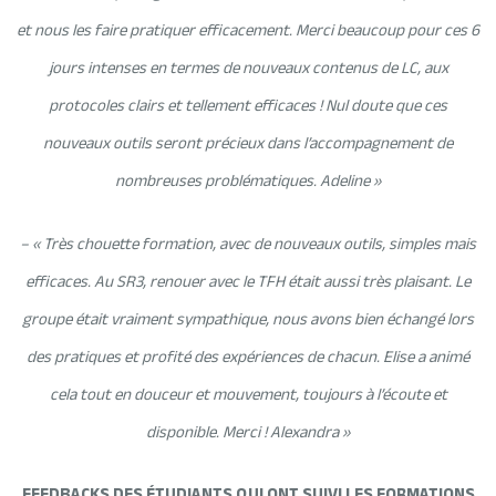
et nous les faire pratiquer efficacement. Merci beaucoup pour ces 6
jours intenses en termes de nouveaux contenus de LC, aux
protocoles clairs et tellement efficaces ! Nul doute que ces
nouveaux outils seront précieux dans l’accompagnement de
nombreuses problématiques. Adeline »
– « Très chouette formation, avec de nouveaux outils, simples mais
efficaces. Au SR3, renouer avec le TFH était aussi très plaisant. Le
groupe était vraiment sympathique, nous avons bien échangé lors
des pratiques et profité des expériences de chacun. Elise a animé
cela tout en douceur et mouvement, toujours à l’écoute et
disponible. Merci ! Alexandra »
FEEDBACKS DES ÉTUDIANTS QUI ONT SUIVI LES FORMATIONS