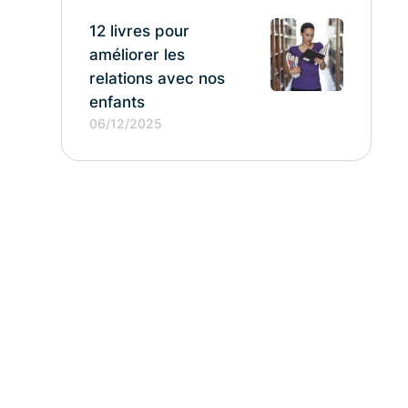
12 livres pour
améliorer les
relations avec nos
enfants
06/12/2025