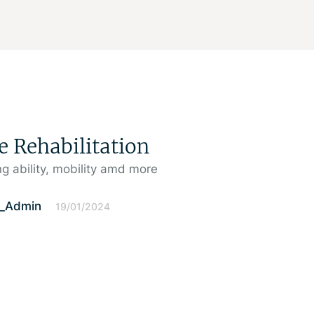
e Rehabilitation
g ability, mobility amd more
l_Admin
19/01/2024