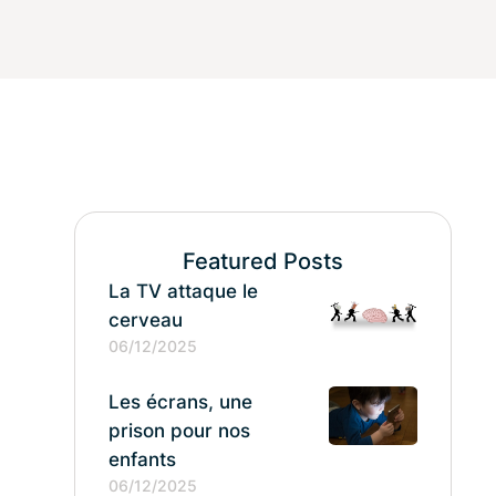
Featured Posts
La TV attaque le
cerveau
06/12/2025
Les écrans, une
prison pour nos
enfants
06/12/2025