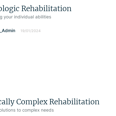
logic Rehabilitation
g your individual abilities
l_Admin
19/01/2024
ally Complex Rehabilitation
olutions to complex needs