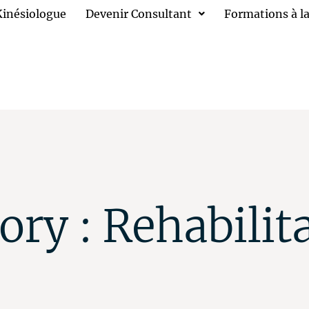
Kinésiologue
Devenir Consultant
Formations à la
ory :
Rehabilit