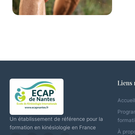
Liens 
Accuei
Progr
Un établissement de référence pour la
format
formation en kinésiologie en France
À propo