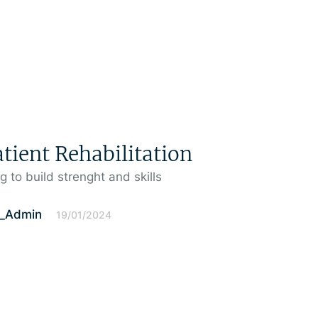
tient Rehabilitation
g to build strenght and skills
l_Admin
19/01/2024