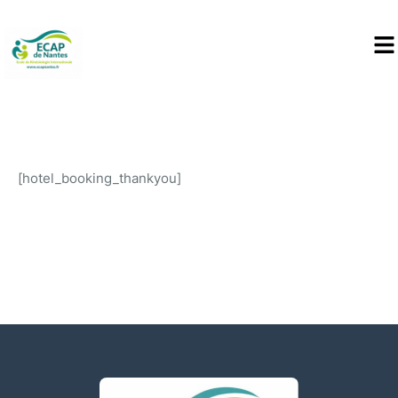
[hotel_booking_thankyou]