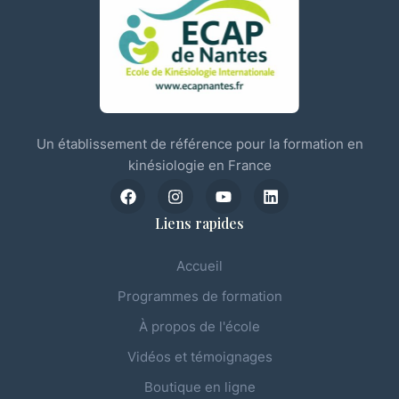
Un établissement de référence pour la formation en
kinésiologie en France
Liens rapides
Accueil
Programmes de formation
À propos de l'école
Vidéos et témoignages
Boutique en ligne