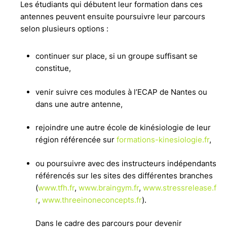
Les étudiants qui débutent leur formation dans ces
antennes peuvent ensuite poursuivre leur parcours
selon plusieurs options :
continuer sur place, si un groupe suffisant se
constitue,
venir suivre ces modules à l’ECAP de Nantes ou
dans une autre antenne,
rejoindre une autre école de kinésiologie de leur
région référencée sur
formations-kinesiologie.fr
,
ou poursuivre avec des instructeurs indépendants
référencés sur les sites des différentes branches
(
www.tfh.fr
,
www.braingym.fr
,
www.stressrelease.f
r
,
www.threeinoneconcepts.fr
).
Dans le cadre des parcours pour devenir