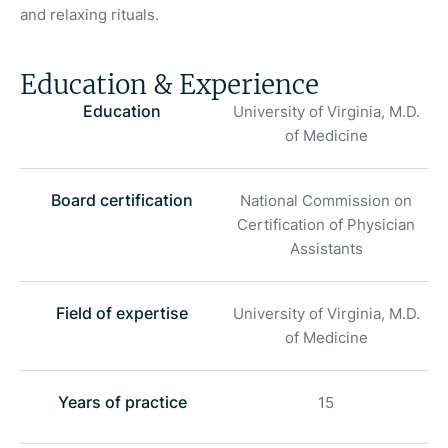
and relaxing rituals.
Education & Experience
Education
University of Virginia, M.D.
of Medicine
Board certification
National Commission on
Certification of Physician
Assistants
Field of expertise
University of Virginia, M.D.
of Medicine
Years of practice
15