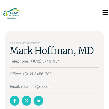
STAFF PHYSIATRIST
Mark Hoffman, MD
Téléphone:
+(012) 8743-954
Office:
+(012) 3456-789
Email:
example@ex.com