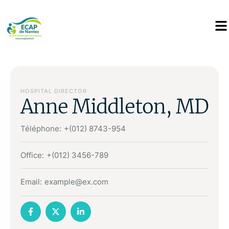
HOSPITAL DIRECTOR
Anne Middleton, MD
Téléphone:
+(012) 8743-954
Office:
+(012) 3456-789
Email:
example@ex.com