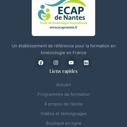
Un établissement de référence pour la formation en
kinésiologie en France
Liens rapides
Accueil
Programmes de formation
À propos de l'école
Vidéos et témoignages
Boutique en ligne