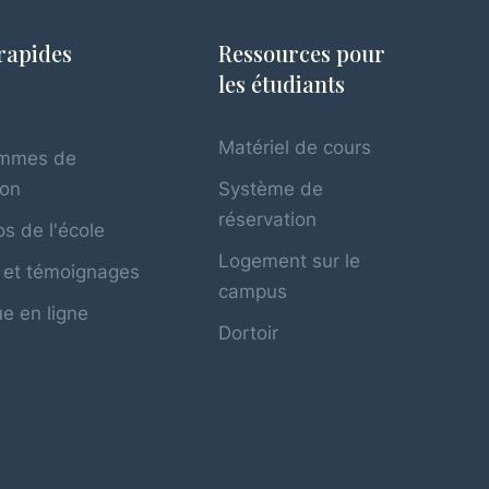
rapides
Ressources pour
les étudiants
l
Matériel de cours
ammes de
ion
Système de
réservation
s de l'école
Logement sur le
 et témoignages
campus
e en ligne
Dortoir