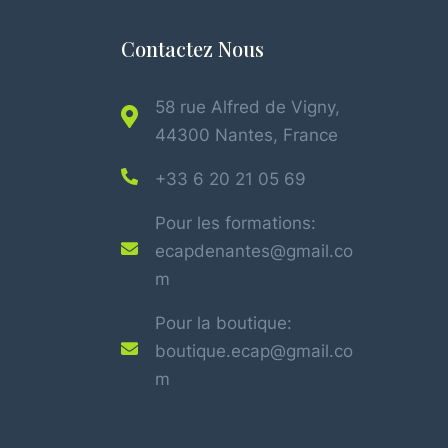
Contactez Nous
58 rue Alfred de Vigny,
44300 Nantes, France
+33 6 20 21 05 69
Pour les formations:
ecapdenantes@gmail.co
m
Pour la boutique:
boutique.ecap@gmail.co
m