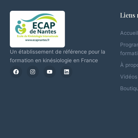
Liens 
Accuei
Progr
Un établissement de référence pour la
format
formation en kinésiologie en France
À propo
Vidéos
Boutiqu