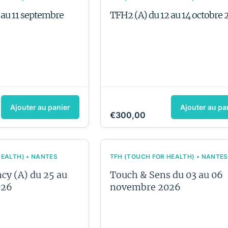
 au 11 septembre
TFH2 (A) du 12 au 14 octobre
Ajouter au panier
Ajouter au pa
€300,00
HEALTH) • NANTES
TFH (TOUCH FOR HEALTH) • NANTES
cy (A) du 25 au
Touch & Sens du 03 au 06
026
novembre 2026