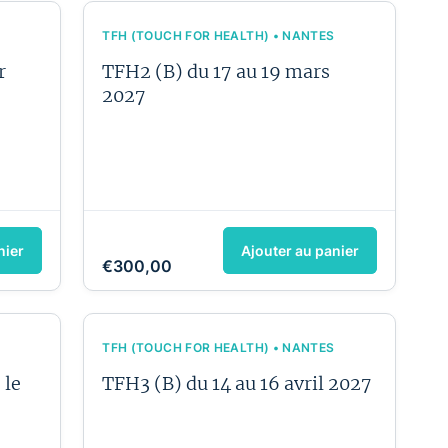
TFH (TOUCH FOR HEALTH) • NANTES
r
TFH2 (B) du 17 au 19 mars
2027
nier
Ajouter au panier
€300,00
TFH (TOUCH FOR HEALTH) • NANTES
 le
TFH3 (B) du 14 au 16 avril 2027