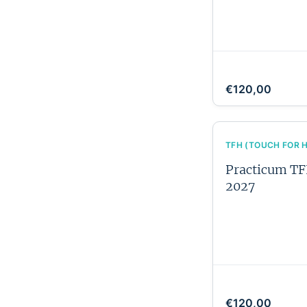
€120,00
TFH (TOUCH FOR 
Practicum TFH
2027
€120,00