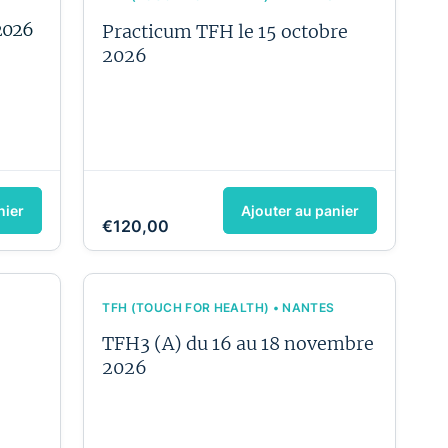
 2026
Practicum TFH le 15 octobre
2026
nier
Ajouter au panier
€120,00
TFH (TOUCH FOR HEALTH) • NANTES
TFH3 (A) du 16 au 18 novembre
2026