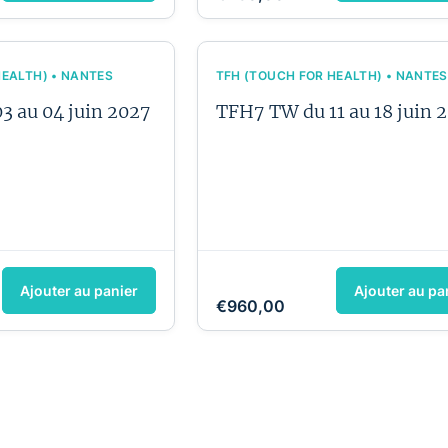
HEALTH) • NANTES
TFH (TOUCH FOR HEALTH) • NANTES
3 au 04 juin 2027
TFH7 TW du 11 au 18 juin 
Ajouter au panier
Ajouter au pa
€960,00