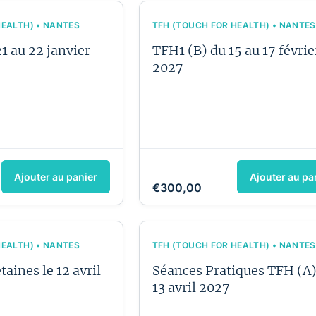
HEALTH) • NANTES
TFH (TOUCH FOR HEALTH) • NANTES
1 au 22 janvier
TFH1 (B) du 15 au 17 févrie
2027
Ajouter au panier
Ajouter au pa
€300,00
HEALTH) • NANTES
TFH (TOUCH FOR HEALTH) • NANTES
aines le 12 avril
Séances Pratiques TFH (A)
13 avril 2027