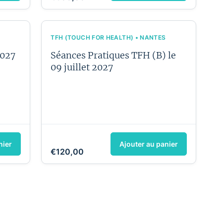
TFH (TOUCH FOR HEALTH) • NANTES
2027
Séances Pratiques TFH (B) le
09 juillet 2027
nier
Ajouter au panier
€120,00