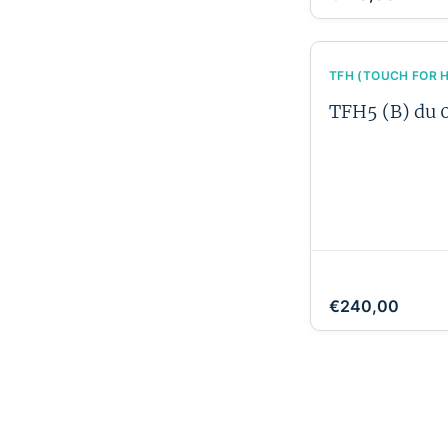
TFH (TOUCH FOR 
TFH5 (B) du 0
€240,00