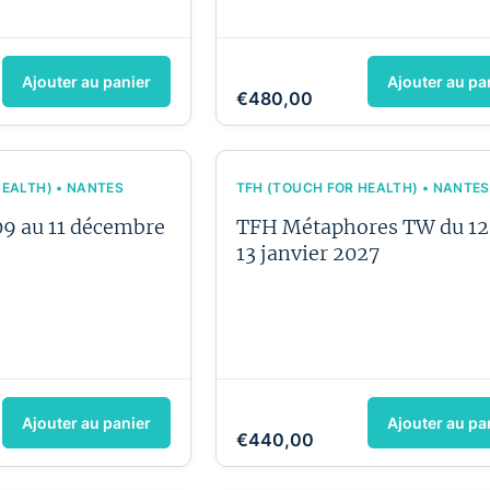
Ajouter au panier
Ajouter au pa
€480,00
HEALTH) • NANTES
TFH (TOUCH FOR HEALTH) • NANTES
09 au 11 décembre
TFH Métaphores TW du 12
13 janvier 2027
Ajouter au panier
Ajouter au pa
€440,00