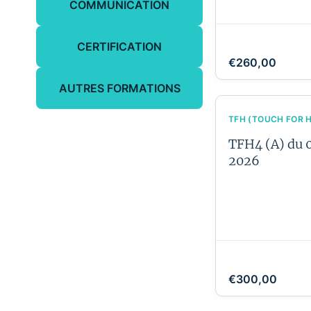
COMMUNICATION
CERTIFICATION
€260,00
AUTRES FORMATIONS
TFH (TOUCH FOR 
TFH4 (A) du 
2026
€300,00