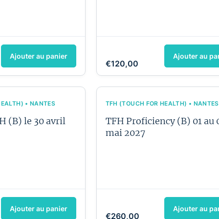
Ajouter au panier
Ajouter au pa
€120,00
HEALTH) • NANTES
TFH (TOUCH FOR HEALTH) • NANTES
 (B) le 30 avril
TFH Proficiency (B) 01 au 
mai 2027
Ajouter au panier
Ajouter au pa
€260,00