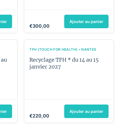
nier
Ajouter au panier
€300,00
TFH (TOUCH FOR HEALTH) • NANTES
 au
Recyclage TFH * du 14 au 15
janvier 2027
nier
Ajouter au panier
€220,00