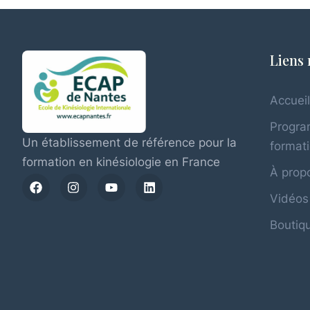
Liens 
Accuei
Progr
Un établissement de référence pour la
format
formation en kinésiologie en France
À propo
Vidéos
Boutiqu