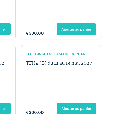
nier
Ajouter au panier
€300,00
TFH (TOUCH FOR HEALTH) • NANTES
02
TFH4 (B) du 11 au 13 mai 2027
nier
Ajouter au panier
€300,00