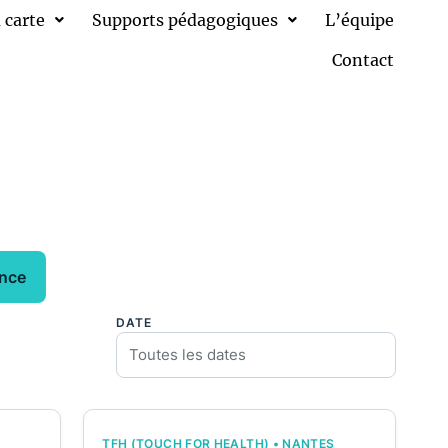
 carte
Supports pédagogiques
L’équipe
Contact
ence
DATE
TFH (TOUCH FOR HEALTH) • NANTES