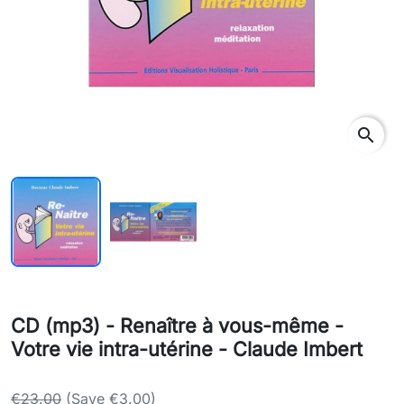
search
CD (mp3) - Renaître à vous-même -
Votre vie intra-utérine - Claude Imbert
€23.00
(Save €3.00)