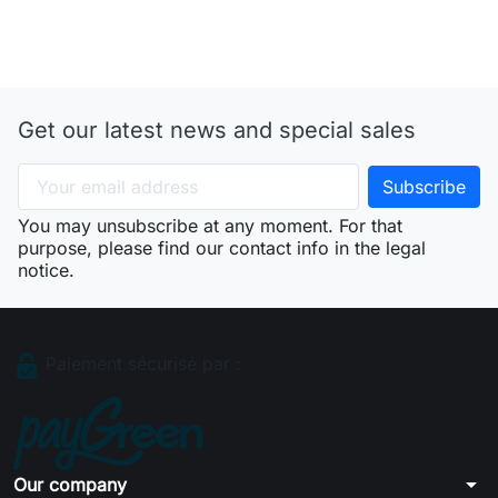
Get our latest news and special sales
You may unsubscribe at any moment. For that
purpose, please find our contact info in the legal
notice.
Paiement sécurisé par :
arrow_drop_down
Our company