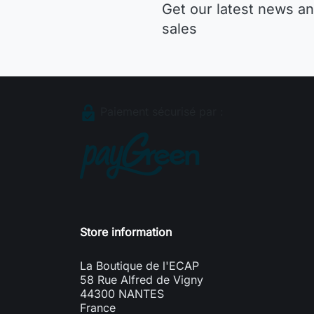
Get our latest news an
sales
Paiement sécurisé par :
Store information
La Boutique de l'ECAP
58 Rue Alfred de Vigny
44300 NANTES
France