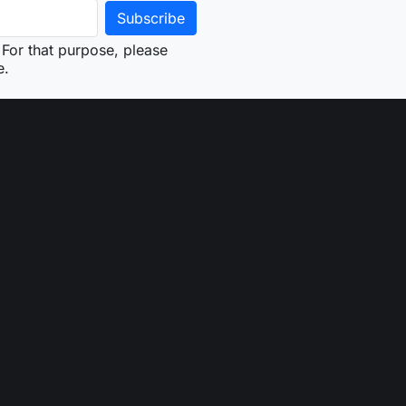
For that purpose, please
e.