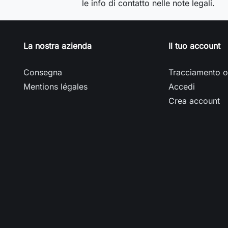
le info di contatto nelle note legali.
La nostra azienda
Il tuo account
Consegna
Tracciamento o
Mentions légales
Accedi
Crea account