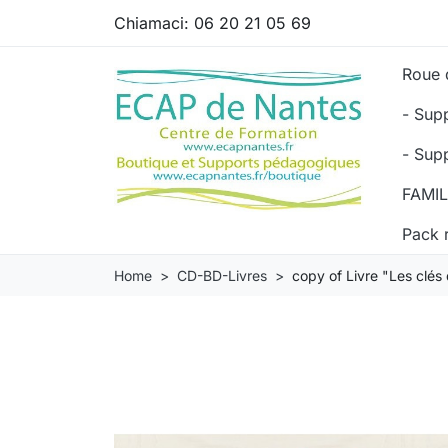
Chiamaci:
06 20 21 05 69
Roue 
- Sup
- Sup
FAMI
Pack 
Home
CD-BD-Livres
copy of Livre "Les clés