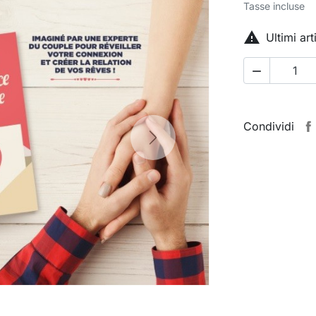
Tasse incluse

Ultimi ar

Condividi
Next