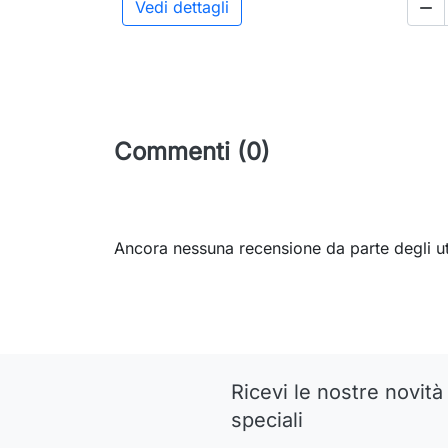
Vedi dettagli

Commenti (0)
Ancora nessuna recensione da parte degli ut
Ricevi le nostre novità 
speciali