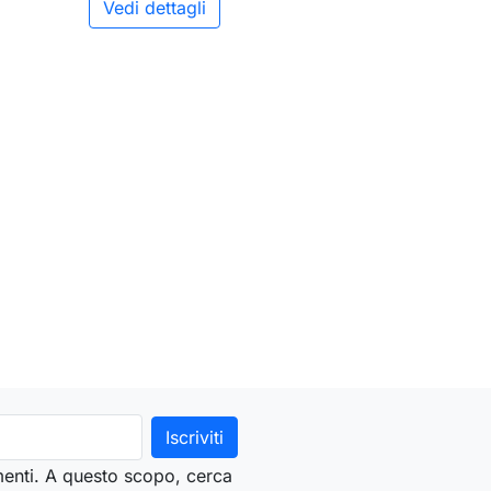
Vedi dettagli
ungi al carrello
menti. A questo scopo, cerca