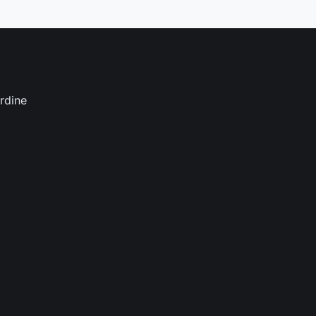
rdine