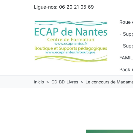
Ligue-nos:
06 20 21 05 69
Roue 
- Sup
- Sup
FAMI
Pack 
Início
CD-BD-Livres
Le concours de Madame