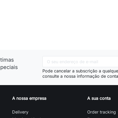
ltimas
peciais
Pode cancelar a subscrição a qualque
consulte a nossa informação de conta
A nossa empresa
A sua conta
Delivery
Order tracking