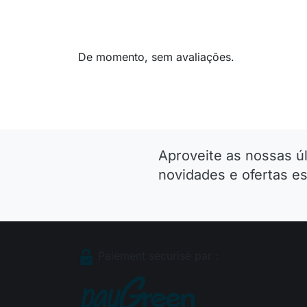
De momento, sem avaliações.
Aproveite as nossas ú
novidades e ofertas es
Paiement sécurisé par :