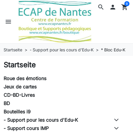
0
search

shopping_cart
menu
Startseite
- Support pour les cours d'Edu-K
* Bloc Edu-K
Startseite
Roue des émotions
Jeux de cartes
CD-BD-Livres
BD
Bouteilles i9
- Support pour les cours d'Edu-K
- Support cours IMP