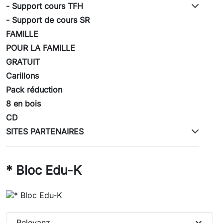
- Support cours TFH
- Support de cours SR
FAMILLE
POUR LA FAMILLE
GRATUIT
Carillons
Pack réduction
8 en bois
CD
SITES PARTENAIRES
* Bloc Edu-K
expand_more
Relevanz