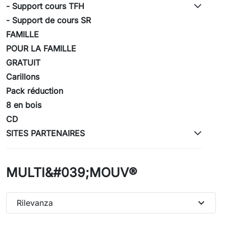
- Support cours TFH
- Support de cours SR
FAMILLE
POUR LA FAMILLE
GRATUIT
Carillons
Pack réduction
8 en bois
CD
SITES PARTENAIRES
MULTI&#039;MOUV®
expand_more
Rilevanza