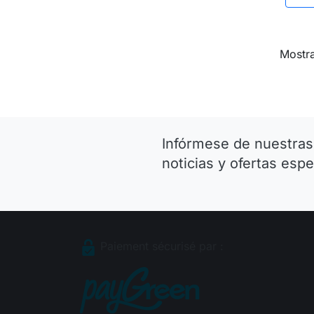
Mostra
Infórmese de nuestras
noticias y ofertas espe
Paiement sécurisé par :