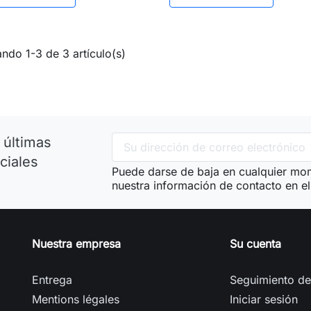
ndo 1-3 de 3 artículo(s)
 últimas
ciales
Puede darse de baja en cualquier mom
nuestra información de contacto en el 
Nuestra empresa
Su cuenta
Entrega
Seguimiento de
Mentions légales
Iniciar sesión