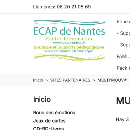
Llámenos:
06 20 21 05 69
Roue 
- Sup
- Sup
FAMI
Pack 
Inicio
SITES PARTENAIRES
MULTI'MOUV®
MU
Inicio
Roue des émotions
Hay 3
Jeux de cartes
CD-BD-Livres