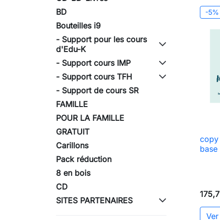
BD
-5%
Bouteilles i9
- Support pour les cours
d'Edu-K
- Support cours IMP
- Support cours TFH
- Support de cours SR
FAMILLE
POUR LA FAMILLE
GRATUIT
copy 
Carillons
base 
Pack réduction
8 en bois
CD
175,
SITES PARTENAIRES
Ver