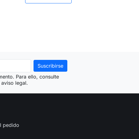
ento. Para ello, consulte
aviso legal.
l pedido