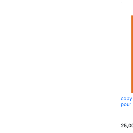
copy 
pour
25,0