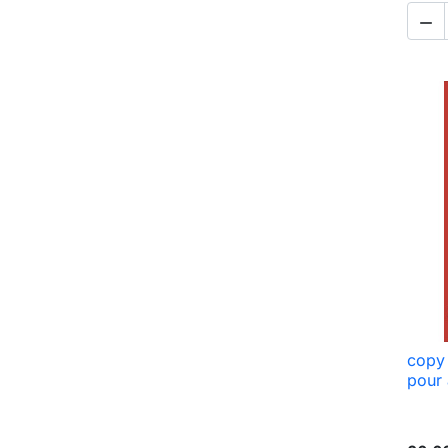

copy 
pour