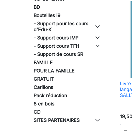
BD
Bouteilles i9
- Support pour les cours
d'Edu-K
- Support cours IMP
- Support cours TFH
- Support de cours SR
FAMILLE
POUR LA FAMILLE
GRATUIT
Livre
Carillons
langa
SALL
Pack réduction
8 en bois
CD
19,5
SITES PARTENAIRES
