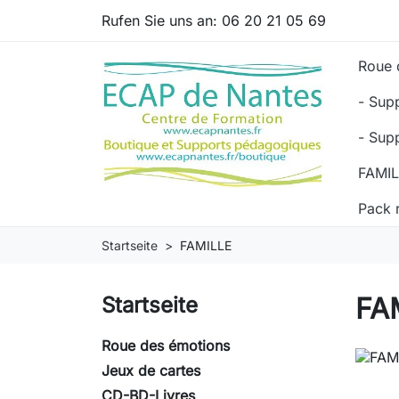
Rufen Sie uns an:
06 20 21 05 69
Roue 
- Sup
- Sup
FAMI
Pack 
Startseite
FAMILLE
FA
Startseite
Roue des émotions
Jeux de cartes
CD-BD-Livres