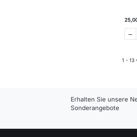
25,0

1 - 13
Erhalten Sie unsere N
Sonderangebote