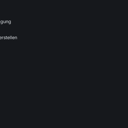
lgung
rstellen