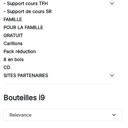
- Support cours TFH
- Support de cours SR
FAMILLE
POUR LA FAMILLE
GRATUIT
Carillons
Pack réduction
8 en bois
CD
SITES PARTENAIRES
Bouteilles i9
expand_more
Relevance