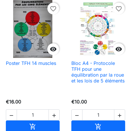
favorite_border
favorite_border


Poster TFH 14 muscles
Bloc A4 - Protocole
TFH pour une
équilibration par la roue
et les lois de 5 éléments
€16.00
€10.00




Add to cart
Add to cart

